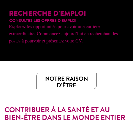
RECHERCHE D’EMPLOI
CONSULTEZ LES OFFRES D’EMPLOI
Explorez les opportunités pour avoir une carrière
extraordinaire. Commencez aujourd’hui en recherchant les
postes à pourvoir et présentez votre CV.
NOTRE RAISON
D’ÊTRE
CONTRIBUER À LA SANTÉ ET AU
BIEN-ÊTRE DANS LE MONDE ENTIER