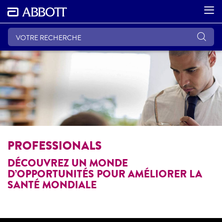
PROFESSIONALS
DÉCOUVREZ UN MONDE
D’OPPORTUNITÉS POUR AMÉLIORER LA
SANTÉ MONDIALE