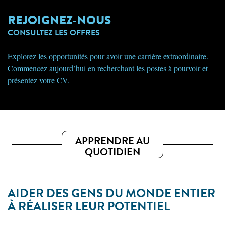
REJOIGNEZ-NOUS
CONSULTEZ LES OFFRES
Explorez les opportunités pour avoir une carrière extraordinaire.
Commencez aujourd’hui en recherchant les postes à pourvoir et
présentez votre CV.
APPRENDRE AU
QUOTIDIEN
AIDER DES GENS DU MONDE ENTIER
À RÉALISER LEUR POTENTIEL