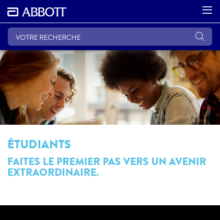
ÉTUDIANTS
FAITES LE PREMIER PAS VERS UN AVENIR
EXTRAORDINAIRE.