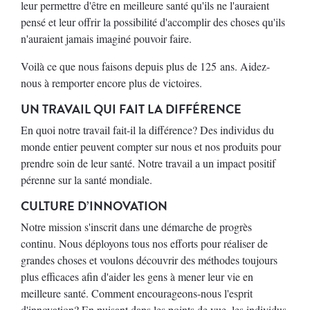
leur permettre d'être en meilleure santé qu'ils ne l'auraient
pensé et leur offrir la possibilité d'accomplir des choses qu'ils
n'auraient jamais imaginé pouvoir faire.
Voilà ce que nous faisons depuis plus de 125 ans. Aidez-
nous à remporter encore plus de victoires.
UN TRAVAIL QUI FAIT LA DIFFÉRENCE
En quoi notre travail fait-il la différence? Des individus du
monde entier peuvent compter sur nous et nos produits pour
prendre soin de leur santé. Notre travail a un impact positif
pérenne sur la santé mondiale.
CULTURE D’INNOVATION
Notre mission s'inscrit dans une démarche de progrès
continu. Nous déployons tous nos efforts pour réaliser de
grandes choses et voulons découvrir des méthodes toujours
plus efficaces afin d'aider les gens à mener leur vie en
meilleure santé. Comment encourageons-nous l'esprit
d'innovation? En puisant dans les points de vue, les individus,