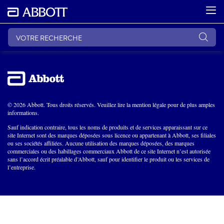
© 2026 Abbott. Tous droits réservés. Veuillez lire la mention légale pour de plus amples
informations.
Sauf indication contraire, tous les noms de produits et de services apparaissant sur ce
site Internet sont des marques déposées sous licence ou appartenant à Abbott, ses filiales
ou ses sociétés affiliées. Aucune utilisation des marques déposées, des marques
commerciales ou des habillages commerciaux Abbott de ce site Internet n’est autorisée
sans l’accord écrit préalable d’Abbott, sauf pour identifier le produit ou les services de
l’entreprise.