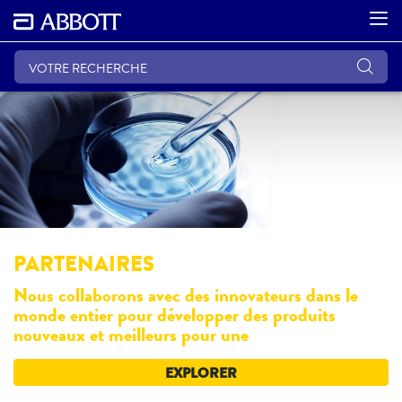
PARTENAIRES
Nous collaborons avec des innovateurs dans le
monde entier pour développer des produits
nouveaux et meilleurs pour une
EXPLORER