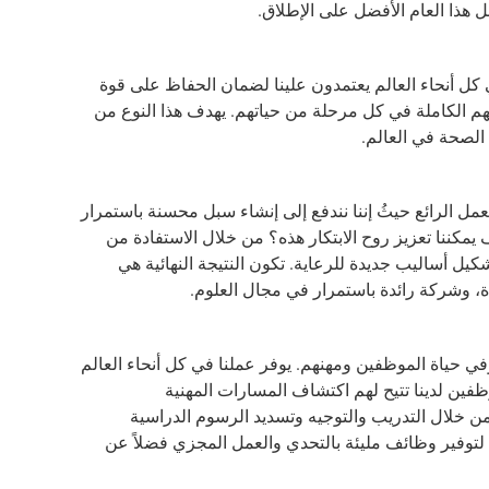
كل أنحاء العالم يعتمدون علينا لضمان الحفاظ على قوة
هم الكاملة في كل مرحلة من حياتهم. يهدف هذا النوع من
 الصحة في العالم.
لعمل الرائع حيثُ إننا نندفع إلى إنشاء سبل محسنة باستمرار
ننا تعزيز روح الابتكار هذه؟ من خلال الاستفادة من
يل أساليب جديدة للرعاية. تكون النتيجة النهائية هي
ة، وشركة رائدة باستمرار في مجال العلوم.
ي حياة الموظفين ومهنهم. يوفر عملنا في كل أنحاء العالم
ظفين لدينا تتيح لهم اكتشاف المسارات المهنية
من خلال التدريب والتوجيه وتسديد الرسوم الدراسية
ن لتوفير وظائف مليئة بالتحدي والعمل المجزي فضلاً عن