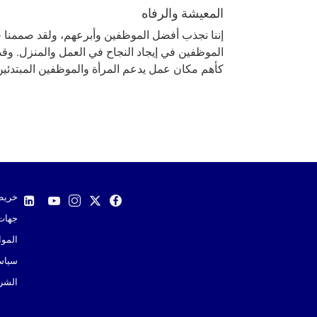
المعيشة والرفاه
إننا نجذب أفضل الموظفين وأبرعهم، ولقد صممنا 
الموظفين في إيجاد النجاح في العمل والمنزل. وقد
كأهم مكان عمل يدعم المرأة والموظفين المبتدئين 
خريط
جهات 
الموا
سياس
الشرو