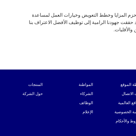
حزم المزايا وخطط التعويض وخيارات العمل لمساعدة
 حققت جهودنا الرامية إلى توظيف الأفضل الاعتراف بنا
والأقليات.
ة الموقع
المواطنة
المنتجات
الاتصال
الشركاء
حول الشركة
قع العالمية
الوظائف
ة الخصوصية
الإعلام
ط والأحكام