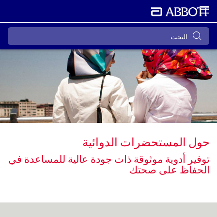
حول المستحضرات الدوائية
توفير أدوية موثوقة ذات جودة عالية للمساعدة في
الحفاظ على صحتك