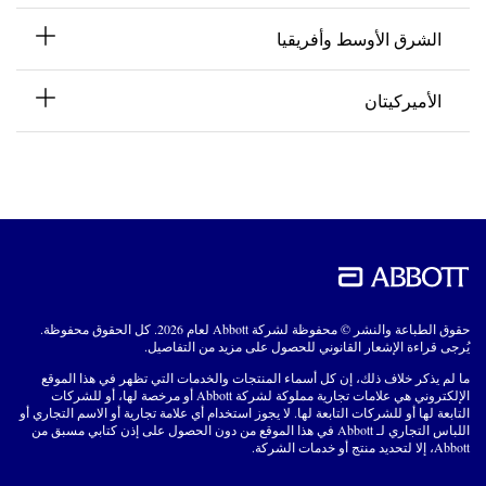
الشرق الأوسط وأفريقيا
الأميركيتان
حقوق الطباعة والنشر © محفوظة لشركة Abbott لعام 2026. كل الحقوق محفوظة.
يُرجى قراءة الإشعار القانوني للحصول على مزيد من التفاصيل.
ما لم يذكر خلاف ذلك، إن كل أسماء المنتجات والخدمات التي تظهر في هذا الموقع
الإلكتروني هي علامات تجارية مملوكة لشركة Abbott أو مرخصة لها، أو للشركات
التابعة لها أو للشركات التابعة لها. لا يجوز استخدام أي علامة تجارية أو الاسم التجاري أو
اللباس التجاري لـ Abbott في هذا الموقع من دون الحصول على إذن كتابي مسبق من
Abbott، إلا لتحديد منتج أو خدمات الشركة.