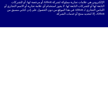
الإلكتروني هي علامات تجارية مملوكة لشركة Abbott أو مرخصة لها، أو للشركات
التابعة لها أو للشركات التابعة لها. لا يجوز استخدام أي علامة تجارية أو الاسم التجاري أو
اللباس التجاري لـ Abbott في هذا الموقع من دون الحصول على إذن كتابي مسبق من
Abbott، إلا لتحديد منتج أو خدمات الشركة.