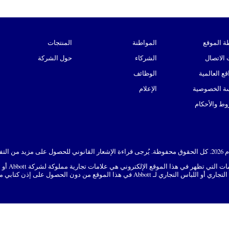
ة الموقع
المواطنة
المنتجات
الاتصال
الشركاء
حول الشركة
قع العالمية
الوظائف
ة الخصوصية
الإعلام
ط والأحكام
ما لم يذكر خ
ل على إذن كتابي مسبق من Abbott، إلا لتحديد منتج أو خدمات الشركة.