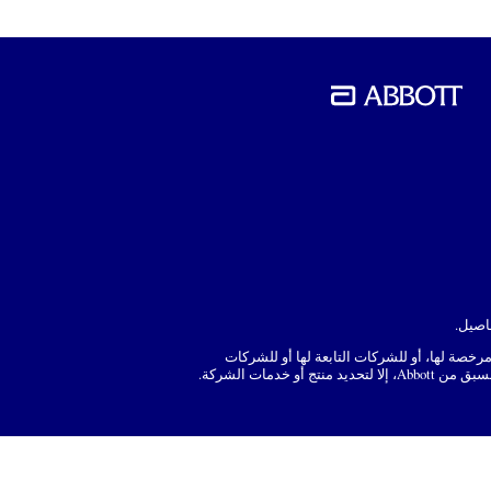
لاف ذلك، إن كل أسماء المنتجات والخدمات التي تظهر في هذا الموقع الإلكتروني هي علامات تجارية مملوكة لشركة Abbott أو مرخصة لها، أو للشركات التابعة لها أو للشركات