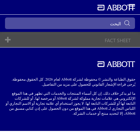
FACT SHEET
حقوق الطباعة والنشر © محفوظة لشركة Abbott لعام 2026. كل الحقوق محفوظة.
يُرجى قراءة الإشعار القانوني للحصول على مزيد من التفاصيل.
ما لم يذكر خلاف ذلك، إن كل أسماء المنتجات والخدمات التي تظهر في هذا الموقع
الإلكتروني هي علامات تجارية مملوكة لشركة Abbott أو مرخصة لها، أو للشركات
التابعة لها أو للشركات التابعة لها. لا يجوز استخدام أي علامة تجارية أو الاسم التجاري أو
اللباس التجاري لـ Abbott في هذا الموقع من دون الحصول على إذن كتابي مسبق من
Abbott، إلا لتحديد منتج أو خدمات الشركة.