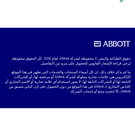
حقوق الطباعة والنشر © محفوظة لشركة Abbott لعام 2026. كل الحقوق محفوظة.
يُرجى قراءة الإشعار القانوني للحصول على مزيد من التفاصيل.
ما لم يذكر خلاف ذلك، إن كل أسماء المنتجات والخدمات التي تظهر في هذا الموقع
الإلكتروني هي علامات تجارية مملوكة لشركة Abbott أو مرخصة لها، أو للشركات
التابعة لها أو للشركات التابعة لها. لا يجوز استخدام أي علامة تجارية أو الاسم التجاري أو
اللباس التجاري لـ Abbott في هذا الموقع من دون الحصول على إذن كتابي مسبق من
Abbott، إلا لتحديد منتج أو خدمات الشركة.