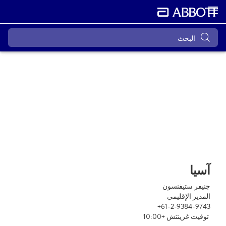
آسيا
جنيفر ستيفنسون
المدير الإقليمي
‪+61-2-9384-9743
‬‬‬‬‬ توقيت غرينتش +10:00