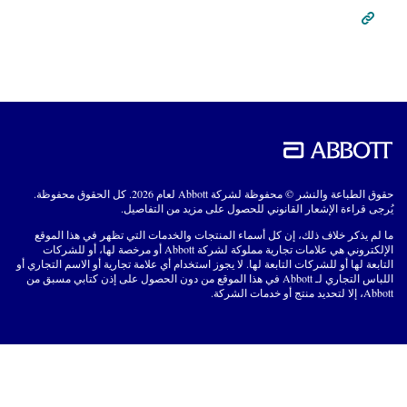
حقوق الطباعة والنشر © محفوظة لشركة Abbott لعام 2026. كل الحقوق محفوظة.
يُرجى قراءة الإشعار القانوني للحصول على مزيد من التفاصيل.
ما لم يذكر خلاف ذلك، إن كل أسماء المنتجات والخدمات التي تظهر في هذا الموقع
الإلكتروني هي علامات تجارية مملوكة لشركة Abbott أو مرخصة لها، أو للشركات
التابعة لها أو للشركات التابعة لها. لا يجوز استخدام أي علامة تجارية أو الاسم التجاري أو
اللباس التجاري لـ Abbott في هذا الموقع من دون الحصول على إذن كتابي مسبق من
Abbott، إلا لتحديد منتج أو خدمات الشركة.