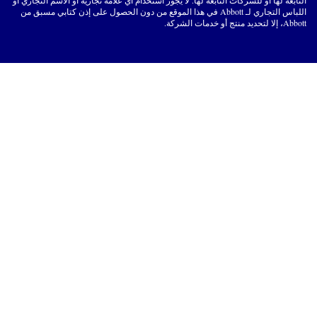
اللباس التجاري لـ Abbott في هذا الموقع من دون الحصول على إذن كتابي مسبق من
Abbott، إلا لتحديد منتج أو خدمات الشركة.