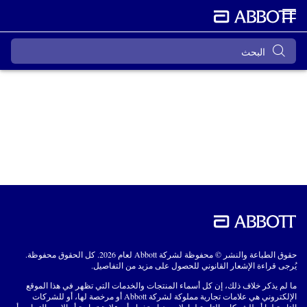
حقوق الطباعة والنشر © محفوظة لشركة Abbott لعام 2026. كل الحقوق محفوظة.
يُرجى قراءة الإشعار القانوني للحصول على مزيد من التفاصيل.
ما لم يذكر خلاف ذلك، إن كل أسماء المنتجات والخدمات التي تظهر في هذا الموقع
الإلكتروني هي علامات تجارية مملوكة لشركة Abbott أو مرخصة لها، أو للشركات
التابعة لها أو للشركات التابعة لها. لا يجوز استخدام أي علامة تجارية أو الاسم التجاري أو