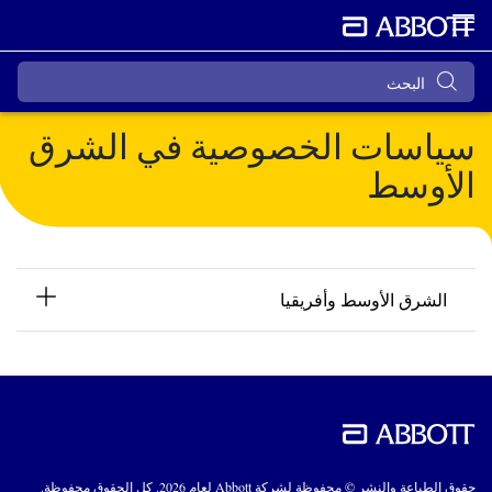
سياسات الخصوصية في الشرق
الأوسط
الشرق الأوسط وأفريقيا
حقوق الطباعة والنشر © محفوظة لشركة Abbott لعام 2026. كل الحقوق محفوظة.