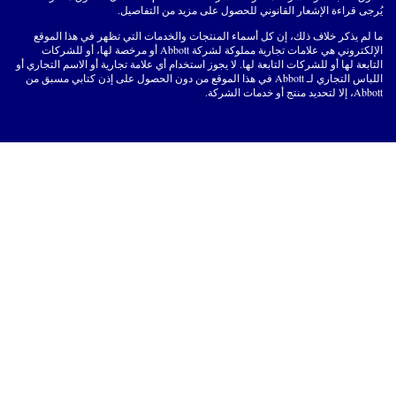
يُرجى قراءة الإشعار القانوني للحصول على مزيد من التفاصيل.
ما لم يذكر خلاف ذلك، إن كل أسماء المنتجات والخدمات التي تظهر في هذا الموقع
الإلكتروني هي علامات تجارية مملوكة لشركة Abbott أو مرخصة لها، أو للشركات
التابعة لها أو للشركات التابعة لها. لا يجوز استخدام أي علامة تجارية أو الاسم التجاري أو
اللباس التجاري لـ Abbott في هذا الموقع من دون الحصول على إذن كتابي مسبق من
Abbott، إلا لتحديد منتج أو خدمات الشركة.