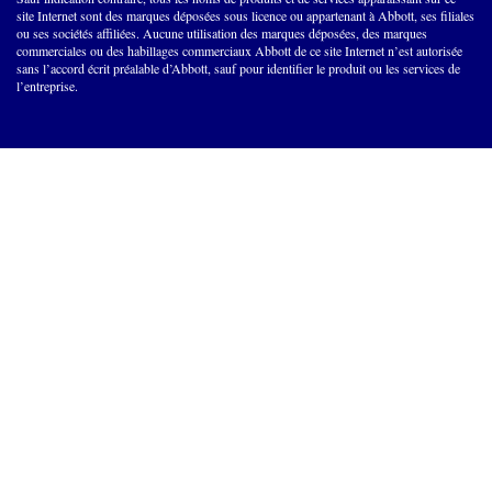
site Internet sont des marques déposées sous licence ou appartenant à Abbott, ses filiales
ou ses sociétés affiliées. Aucune utilisation des marques déposées, des marques
commerciales ou des habillages commerciaux Abbott de ce site Internet n’est autorisée
sans l’accord écrit préalable d’Abbott, sauf pour identifier le produit ou les services de
l’entreprise.